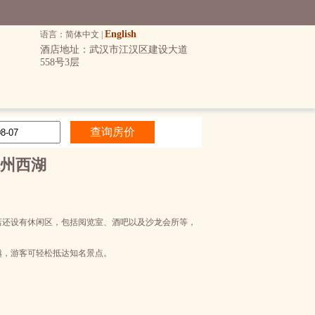
English
语言：简体中文 |
酒店地址：武汉市江汉区建设大道
558号3层
州西湖
店还设有休闲区，包括阅览室、酒吧以及沙龙会所等，
越，游客可轻松抵达知名景点。