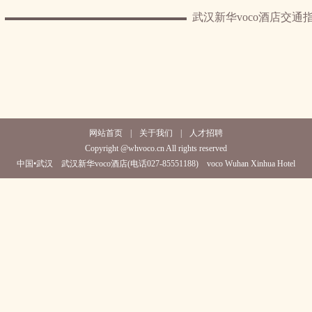
武汉新华voco酒店交通
网站首页
|
关于我们
|
人才招聘
Copyright @whvoco.cn All rights reserved
中国•武汉 武汉新华voco酒店(电话027-85551188) voco Wuhan Xinhua Hotel